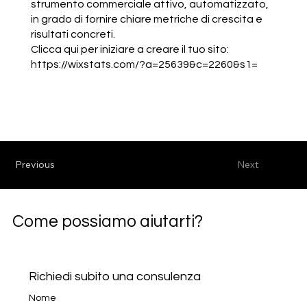
strumento commerciale attivo, automatizzato,
in grado di fornire chiare metriche di crescita e
risultati concreti.
Clicca qui per iniziare a creare il tuo sito:
https://wixstats.com/?a=25639&c=2260&s1=
Previous
Next
Come possiamo aiutarti?
Richiedi subito una consulenza
Nome