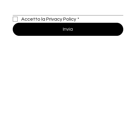
Accetto la Privacy Policy
*
Invia