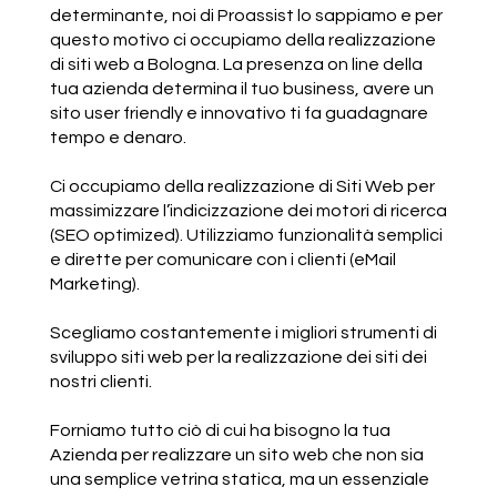
determinante, noi di Proassist lo sappiamo e per
questo motivo ci occupiamo della realizzazione
di siti web a Bologna. La presenza on line della
tua azienda determina il tuo business, avere un
sito user friendly e innovativo ti fa guadagnare
tempo e denaro.
Ci occupiamo della realizzazione di Siti Web per
massimizzare l’indicizzazione dei motori di ricerca
(SEO optimized). Utilizziamo funzionalità semplici
e dirette per comunicare con i clienti (eMail
Marketing).
Scegliamo costantemente i migliori strumenti di
sviluppo siti web per la realizzazione dei siti dei
nostri clienti.
Forniamo tutto ciò di cui ha bisogno la tua
Azienda per realizzare un sito web che non sia
una semplice vetrina statica, ma un essenziale