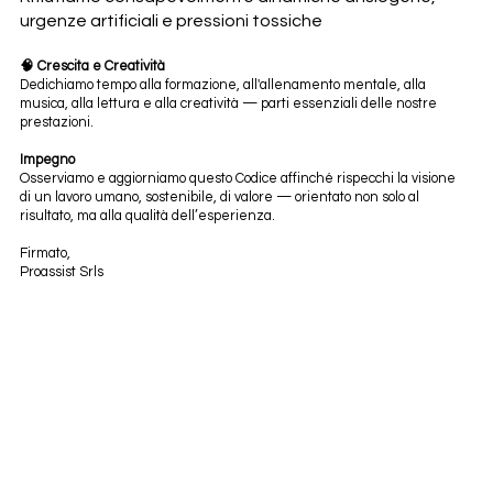
urgenze artificiali e pressioni tossiche
🧠 Crescita e Creatività
Dedichiamo tempo alla formazione, all'allenamento mentale, alla
musica, alla lettura e alla creatività — parti essenziali delle nostre
prestazioni.
Impegno
Osserviamo e aggiorniamo questo Codice affinché rispecchi la visione
di un lavoro umano, sostenibile, di valore — orientato non solo al
risultato, ma alla qualità dell’esperienza.
Firmato,
Proassist Srls