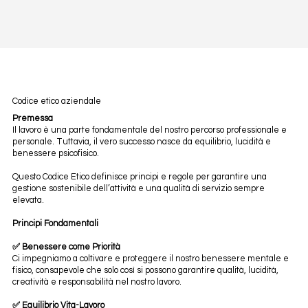
Codice etico aziendale
Premessa
Il lavoro è una parte fondamentale del nostro percorso professionale e
personale. Tuttavia, il vero successo nasce da equilibrio, lucidità e
benessere psicofisico.
Questo Codice Etico definisce principi e regole per garantire una
gestione sostenibile dell’attività e una qualità di servizio sempre
elevata.
Principi Fondamentali
✅ Benessere come Priorità
Ci impegniamo a coltivare e proteggere il nostro benessere mentale e
fisico, consapevole che solo così si possono garantire qualità, lucidità,
creatività e responsabilità nel nostro lavoro.
✅ Equilibrio Vita-Lavoro