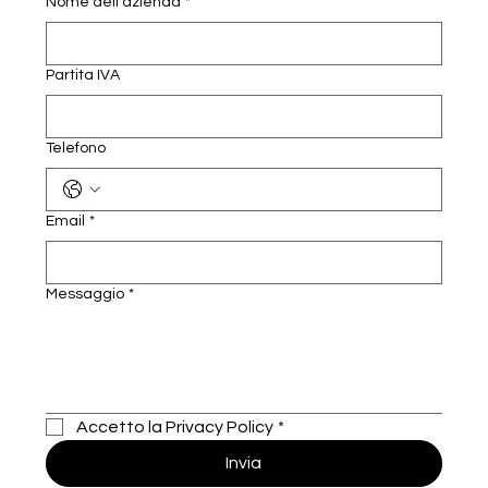
Nome dell'azienda
*
Partita IVA
Telefono
Email
*
Messaggio
*
Accetto la Privacy Policy
*
Invia