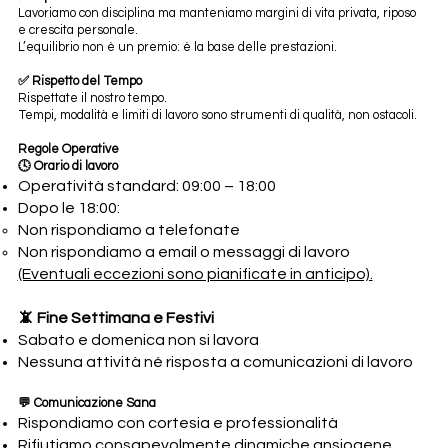
Lavoriamo con disciplina ma manteniamo margini di vita privata, riposo
e crescita personale.
L’equilibrio non è un premio: è la base delle prestazioni.
✅ Rispetto del Tempo
Rispettate il nostro tempo.
Tempi, modalità e limiti di lavoro sono strumenti di qualità, non ostacoli.
Regole Operative
🕓 Orario di lavoro
Operatività standard: 09:00 – 18:00
Dopo le 18:00:
Non rispondiamo a telefonate
Non rispondiamo a email o messaggi di lavoro
(Eventuali eccezioni sono pianificate in anticipo).
📵 Fine Settimana e Festivi
Sabato e domenica non si lavora
Nessuna attività né risposta a comunicazioni di lavoro
💬 Comunicazione Sana
Rispondiamo con cortesia e professionalità
Rifiutiamo consapevolmente dinamiche ansiogene,