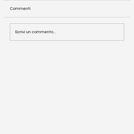
Commenti
Direttiva NIS2
Scrivi un commento...