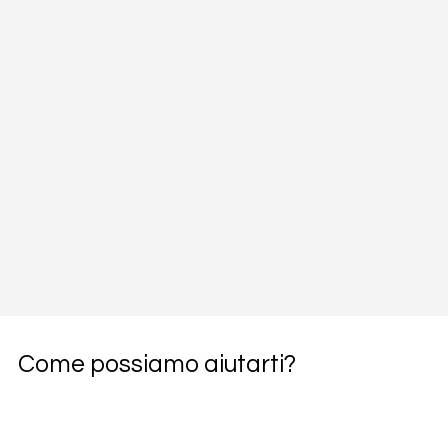
Come possiamo aiutarti?
Richiedi subito una consulenza