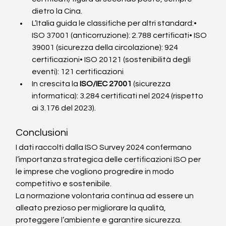
dietro la Cina.
L’Italia guida le classifiche per altri standard:• 
ISO 37001 (anticorruzione): 2.788 certificati• ISO 
39001 (sicurezza della circolazione): 924 
certificazioni• ISO 20121 (sostenibilità degli 
eventi): 121 certificazioni
In crescita la 
ISO/IEC 27001
 (sicurezza 
informatica): 3.284 certificati nel 2024 (rispetto 
ai 3.176 del 2023).
Conclusioni
I dati raccolti dalla ISO Survey 2024 confermano 
l’importanza strategica delle certificazioni ISO per 
le imprese che vogliono progredire in modo 
competitivo e sostenibile.
La normazione volontaria continua ad essere un 
alleato prezioso per migliorare la qualità, 
proteggere l’ambiente e garantire sicurezza.