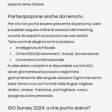
queste aree chiave.
Partecipazione anche da remoto
Per chi non potrà essere presente di persona, sarà 
possibile seguire online le sessioni del meeting, 
curate da esperti riconosciuti nei vari ambiti.
Temi centrali degli incontri includono:
Intelligenza Artificiale
Criteri ESG (Environment, Social, Governance)
Commercio internazionale
Il calendario completo è disponibile sul sito ISO, 
dove gli interessati possono registrarsi 
gratuitamente alle singole sessioni.Ogni intervento 
sarà fornito con sottotitoli nelle lingue: inglese, 
arabo, cinese, francese, portoghese, russo, 
spagnolo e kinyarwanda.
ISO Survey 2024: a che punto siamo?