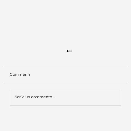
Commenti
Direttiva NIS2
Scrivi un commento...