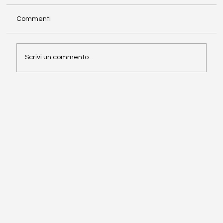
Commenti
Direttiva NIS2
Scrivi un commento...