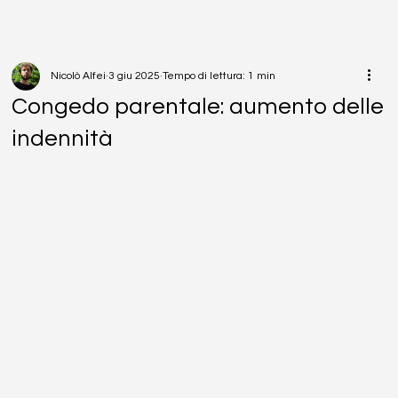
Nicolò Alfei
3 giu 2025
Tempo di lettura: 1 min
Congedo parentale: aumento delle
indennità